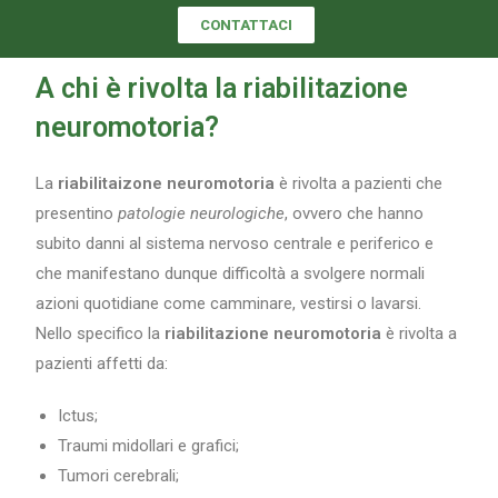
CONTATTACI
A chi è rivolta la riabilitazione
neuromotoria?
La
riabilitaizone neuromotoria
è rivolta a pazienti che
presentino
patologie neurologiche
, ovvero che hanno
subito danni al sistema nervoso centrale e periferico e
che manifestano dunque difficoltà a svolgere normali
azioni quotidiane come camminare, vestirsi o lavarsi.
Nello specifico la
riabilitazione neuromotoria
è rivolta a
pazienti affetti da:
Ictus;
Traumi midollari e grafici;
Tumori cerebrali;