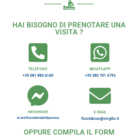
HAI BISOGNO DI PRENOTARE UNA
VISITA ?
TELEFONO
WHATSAPP
+39 081 883 6160
+39 380 701 4793
MESSENGER
E-MAIL
m.me/fisiolabriabilitazione
fisiolabsas@virgilio.it
OPPURE COMPILA IL FORM