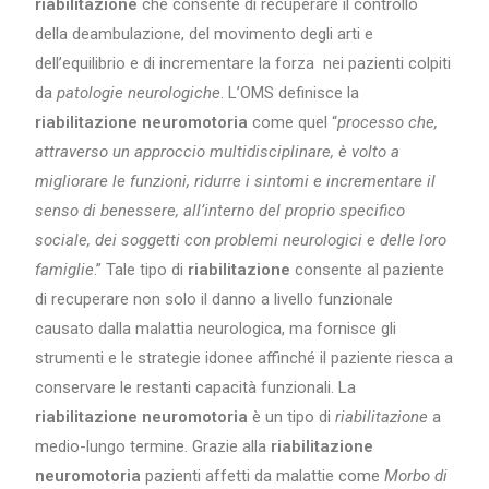
riabilitazione
che consente di recuperare il controllo
della deambulazione, del movimento degli arti e
dell’equilibrio e di incrementare la forza nei pazienti colpiti
da
patologie neurologiche
. L’OMS definisce la
riabilitazione neuromotoria
come quel “
processo che,
attraverso un approccio multidisciplinare, è volto a
migliorare le funzioni, ridurre i sintomi e incrementare il
senso di benessere, all’interno del proprio specifico
sociale, dei soggetti con problemi neurologici e delle loro
famiglie
.” Tale tipo di
riabilitazione
consente al paziente
di recuperare non solo il danno a livello funzionale
causato dalla malattia neurologica, ma fornisce gli
strumenti e le strategie idonee affinché il paziente riesca a
conservare le restanti capacità funzionali. La
riabilitazione neuromotoria
è un tipo di
riabilitazione
a
medio-lungo termine. Grazie alla
riabilitazione
neuromotoria
pazienti affetti da malattie come
Morbo di