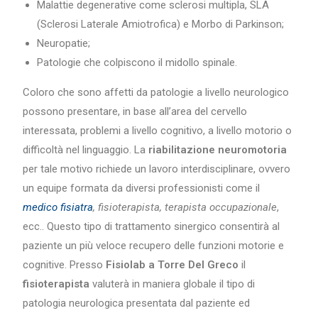
Malattie degenerative come sclerosi multipla, SLA
(Sclerosi Laterale Amiotrofica) e Morbo di Parkinson;
Neuropatie;
Patologie che colpiscono il midollo spinale.
Coloro che sono affetti da patologie a livello neurologico
possono presentare, in base all’area del cervello
interessata, problemi a livello cognitivo, a livello motorio o
difficoltà nel linguaggio. La
riabilitazione neuromotoria
per tale motivo richiede un lavoro interdisciplinare, ovvero
un equipe formata da diversi professionisti come il
medico fisiatra
, fisioterapista, terapista occupazionale
,
ecc.. Questo tipo di trattamento sinergico consentirà al
paziente un più veloce recupero delle funzioni motorie e
cognitive. Presso
Fisiolab a Torre Del Greco
il
fisioterapista
valuterà in maniera globale il tipo di
patologia neurologica presentata dal paziente ed