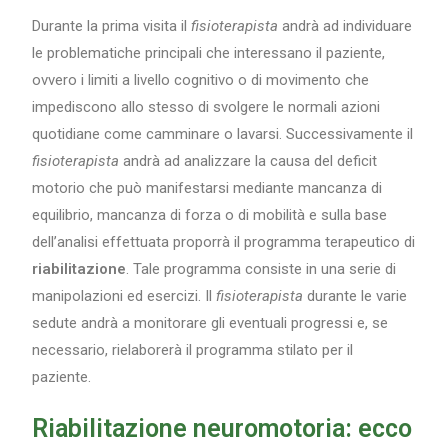
Durante la prima visita il
fisioterapista
andrà ad individuare
le problematiche principali che interessano il paziente,
ovvero i limiti a livello cognitivo o di movimento che
impediscono allo stesso di svolgere le normali azioni
quotidiane come camminare o lavarsi. Successivamente il
fisioterapista
andrà ad analizzare la causa del deficit
motorio che può manifestarsi mediante mancanza di
equilibrio, mancanza di forza o di mobilità e sulla base
dell’analisi effettuata proporrà il programma terapeutico di
riabilitazione
. Tale programma consiste in una serie di
manipolazioni ed esercizi. Il
fisioterapista
durante le varie
sedute andrà a monitorare gli eventuali progressi e, se
necessario, rielaborerà il programma stilato per il
paziente.
Riabilitazione neuromotoria: ecco