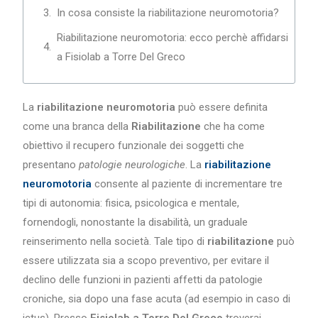
In cosa consiste la riabilitazione neuromotoria?
Riabilitazione neuromotoria: ecco perchè affidarsi
a Fisiolab a Torre Del Greco
La
riabilitazione neuromotoria
può essere definita
come una branca della
Riabilitazione
che ha come
obiettivo il recupero funzionale dei soggetti che
presentano
patologie neurologiche
. La
riabilitazione
neuromotoria
consente al paziente di incrementare tre
tipi di autonomia: fisica, psicologica e mentale,
fornendogli, nonostante la disabilità, un graduale
reinserimento nella società. Tale tipo di
riabilitazione
può
essere utilizzata sia a scopo preventivo, per evitare il
declino delle funzioni in pazienti affetti da patologie
croniche, sia dopo una fase acuta (ad esempio in caso di
ictus). Presso
Fisiolab a Torre Del Greco
troverai